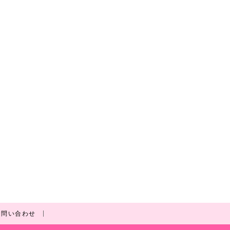
お問い合わせ