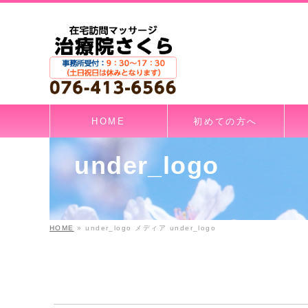
HOME
初めての方へ
under_logo
HOME
»
under_logo
メディア
under_logo