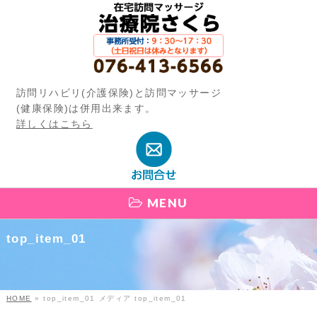
訪問リハビリ(介護保険)と訪問マッサージ
(健康保険)は併用出来ます。
詳しくはこちら
MENU
top_item_01
HOME
»
top_item_01
メディア
top_item_01