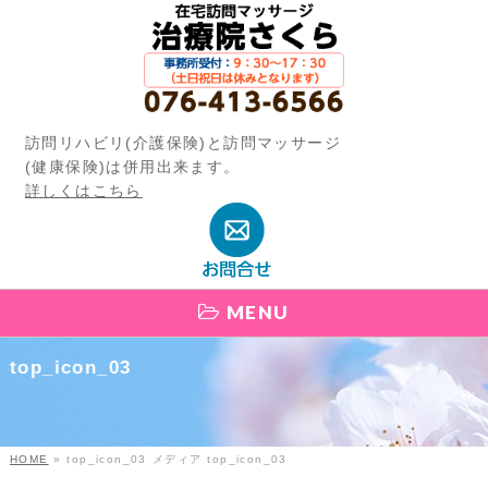
訪問リハビリ(介護保険)と訪問マッサージ
(健康保険)は併用出来ます。
詳しくはこちら
MENU
top_icon_03
HOME
»
top_icon_03
メディア
top_icon_03